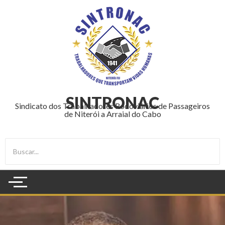
SINTRONAC
Sindicato dos Trabalhadores Rodoviários de Passageiros
de Niterói a Arraial do Cabo