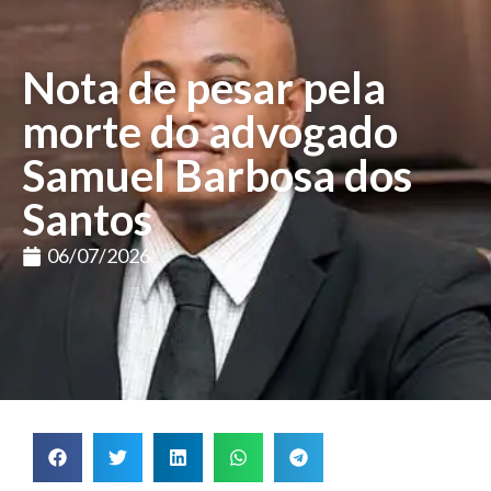
Nota de pesar pela
morte do advogado
Samuel Barbosa dos
Santos
06/07/2026