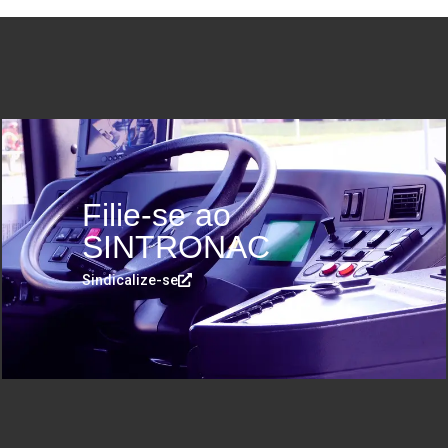
Filie-se ao
SINTRONAC
Sindicalize-se