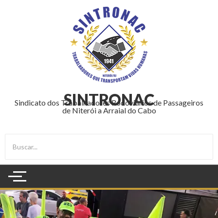
SINTRONAC
Sindicato dos Trabalhadores Rodoviários de Passageiros
de Niterói a Arraial do Cabo