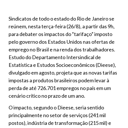
Sindicatos de todo o estado do Rio de Janeiro se
reúnem, nesta terça-feira (26/8), a partir das 9h,
para debater os impactos do “tarifaço” imposto
pelo governo dos Estados Unidos nas ofertas de
emprego no Brasil e na renda dos trabalhadores.
Estudo do Departamento Intersindical de
Estatística e Estudos Socioeconômicos (Dieese),
divulgado em agosto, projeta que as novas tarifas
impostas a produtos brasileiros podem levar à
perda de até 726.701 empregos no país em um
cenário crítico no prazo de um ano.
O impacto, segundo o Dieese, seria sentido
principalmente no setor de serviços (241 mil
postos), indústria de transformação (215 mil) e