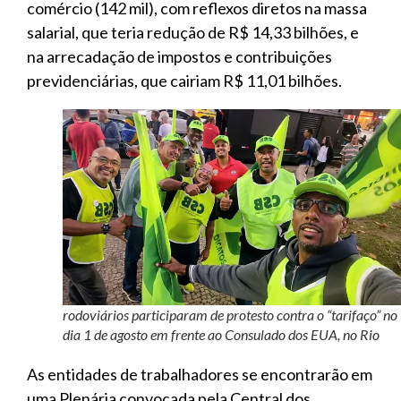
comércio (142 mil), com reflexos diretos na massa
salarial, que teria redução de R$ 14,33 bilhões, e
na arrecadação de impostos e contribuições
previdenciárias, que cairiam R$ 11,01 bilhões.
rodoviários participaram de protesto contra o “tarifaço” no
dia 1 de agosto em frente ao Consulado dos EUA, no Rio
As entidades de trabalhadores se encontrarão em
uma Plenária convocada pela Central dos