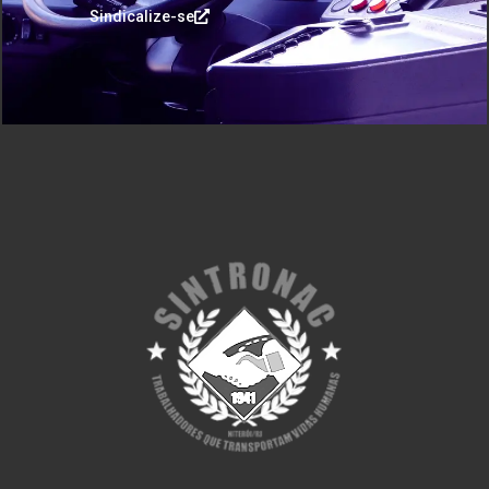
Sindicalize-se