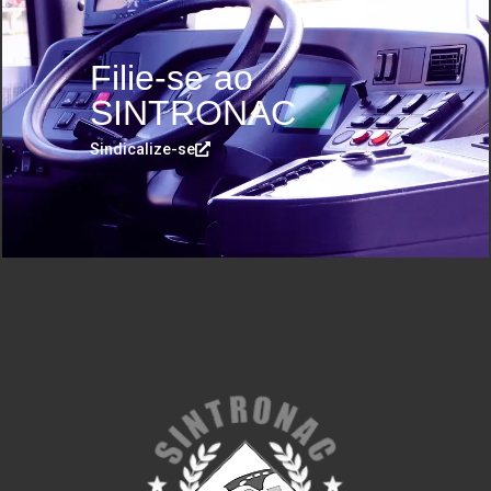
Filie-se ao
SINTRONAC
Sindicalize-se