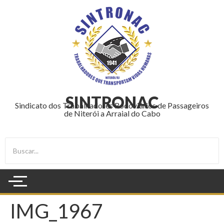
SINTRONAC
Sindicato dos Trabalhadores Rodoviários de Passageiros
de Niterói a Arraial do Cabo
IMG_1967