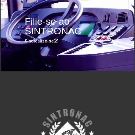
Filie-se ao
SINTRONAC
Sindicalize-se