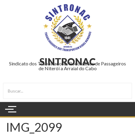
SINTRONAC
Sindicato dos Trabalhadores Rodoviários de Passageiros
de Niterói a Arraial do Cabo
IMG_2099